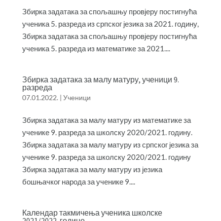
Збирка задатака за спољашњу провјеру постигнућа
ученика 5. разреда из српског језика за 2021. годину,
Збирка задатака за спољашњу провјеру постигнућа
ученика 5. разреда из математике за 2021....
Збирка задатака за малу матуру, ученици 9.
разреда
07.01.2022.
|
Ученици
Збирка задатака за малу матуру из математике за
ученике 9. разреда за школску 2020/2021. годину.
Збирка задатака за малу матуру из српског језика за
ученике 9. разреда за школску 2020/2021. годину
Збирка задатака за малу матуру из језика
бошњачког народа за ученике 9....
Календар такмичења ученика школске
2021/2022. године