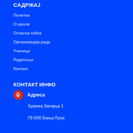
САДРЖАЈ
Почетна
О школи
Огласна табла
Организација рада
Ученици
Родитељи
Контакт
КОНТАКТ ИНФО
Адреса

Бранка Загорца 1
78 000 Бања Лука