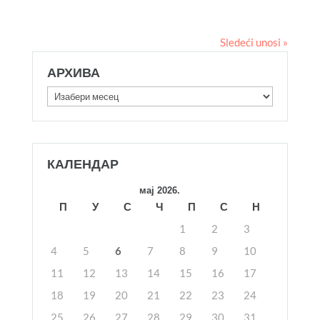
Sledeći unosi »
АРХИВА
Архива
КАЛЕНДАР
мај 2026.
П
У
С
Ч
П
С
Н
1
2
3
4
5
6
7
8
9
10
11
12
13
14
15
16
17
18
19
20
21
22
23
24
25
26
27
28
29
30
31