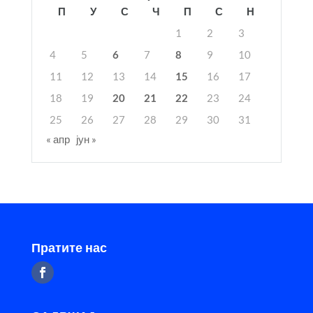
П
У
С
Ч
П
С
Н
1
2
3
4
5
6
7
8
9
10
11
12
13
14
15
16
17
18
19
20
21
22
23
24
25
26
27
28
29
30
31
« апр
јун »
Пратите нас