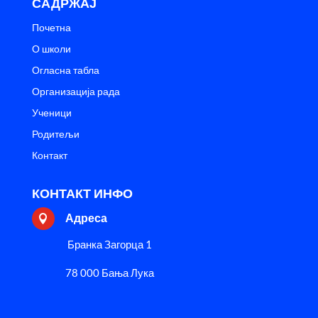
САДРЖАЈ
Почетна
О школи
Огласна табла
Организација рада
Ученици
Родитељи
Контакт
КОНТАКТ ИНФО
Адреса

Бранка Загорца 1
78 000 Бања Лука