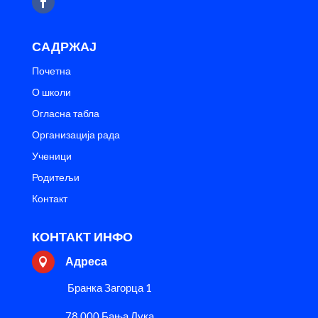
САДРЖАЈ
Почетна
О школи
Огласна табла
Организација рада
Ученици
Родитељи
Контакт
КОНТАКТ ИНФО
Адреса

Бранка Загорца 1
78 000 Бања Лука