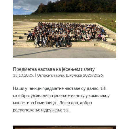
Предметна настава на јесењем излету
15.10.2025.
|
Огласна табла
,
Школска 2025/2026.
Наши ученици предметне наставе су данас, 14.
октобра, уживали на јесењем излету у комплексу
манастира Гомионица! Лијеп дан, добро
расположење и дружење за...