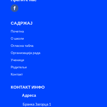
САДРЖАЈ
Почетна
О школи
Огласна табла
Организација рада
Ученици
Родитељи
Контакт
КОНТАКТ ИНФО
Адреса
Бранка Загорца 1