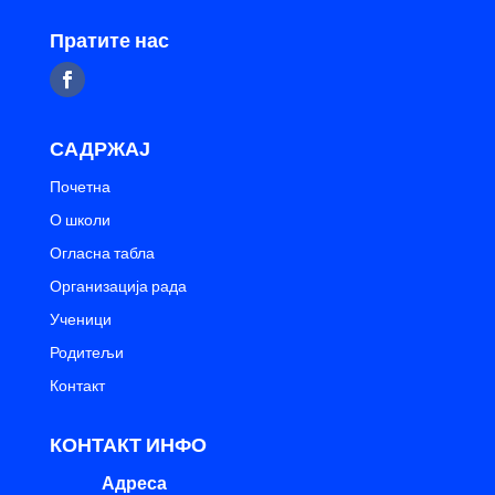
Пратите нас
САДРЖАЈ
Почетна
О школи
Огласна табла
Организација рада
Ученици
Родитељи
Контакт
КОНТАКТ ИНФО
Адреса