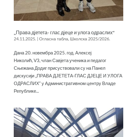
„Права дјетета- глас дјеце и улога одраслих“
24.11.2025.
|
Огласна табла
,
Школска 2025/2026.
Дана 20. новембра 2025. год. Алексеј
Николић, V3, члан Савјета ученика и педагог
Сњежана Додиг присуствовали су на Панел
дискусији „ПРАВА ДЈЕТЕТА-ГЛАС ДЈЕЦЕ И УЛОГА
ОДРАСЛИХ“ у Административном центру Владе
Републике...