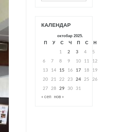
КАЛЕНДАР
октобар 2025.
П
У
С
Ч
П
С
Н
1
2
3
4
5
6
7
8
9
10
11
12
13
14
15
16
17
18
19
20
21
22
23
24
25
26
27
28
29
30
31
« сеп
нов »