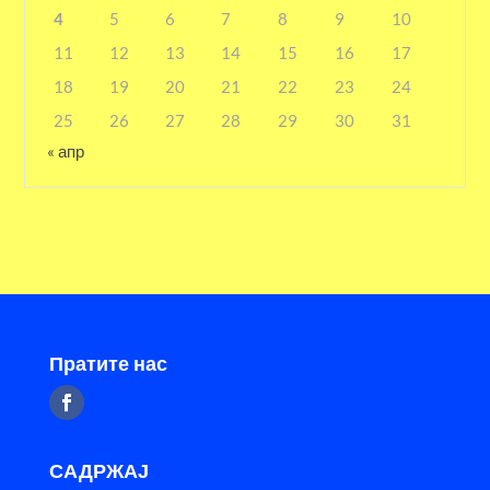
4
5
6
7
8
9
10
11
12
13
14
15
16
17
18
19
20
21
22
23
24
25
26
27
28
29
30
31
« апр
Пратите нас
САДРЖАЈ