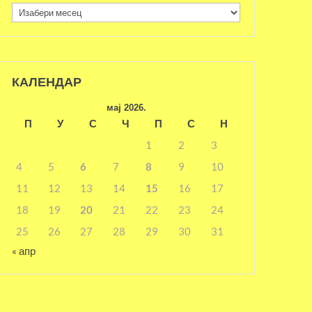
Архива
КАЛЕНДАР
мај 2026.
П
У
С
Ч
П
С
Н
1
2
3
4
5
6
7
8
9
10
11
12
13
14
15
16
17
18
19
20
21
22
23
24
25
26
27
28
29
30
31
« апр