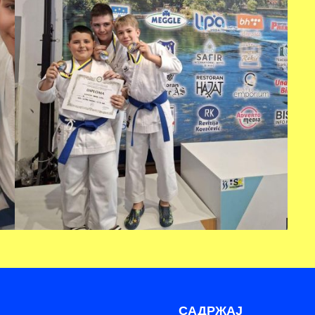
САДРЖАЈ