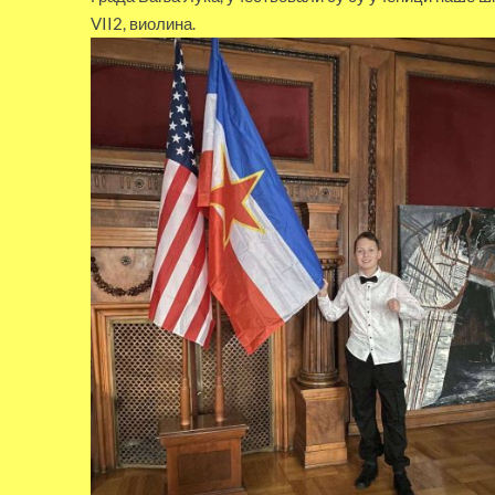
VII2, виолина.