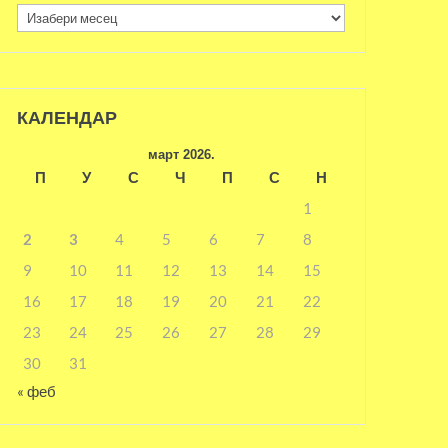
Архива
КАЛЕНДАР
март 2026.
П
У
С
Ч
П
С
Н
1
2
3
4
5
6
7
8
9
10
11
12
13
14
15
16
17
18
19
20
21
22
23
24
25
26
27
28
29
30
31
« феб