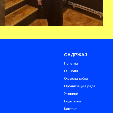
САДРЖАЈ
Почетна
О школи
Огласна табла
Организација рада
Ученици
Родитељи
Контакт