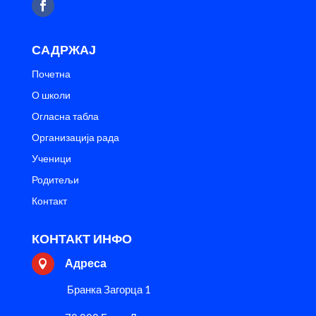
САДРЖАЈ
Почетна
О школи
Огласна табла
Организација рада
Ученици
Родитељи
Контакт
КОНТАКТ ИНФО
Адреса

Бранка Загорца 1