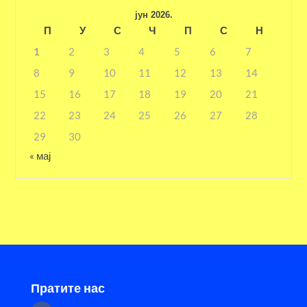
јун 2026.
П
У
С
Ч
П
С
Н
1
2
3
4
5
6
7
8
9
10
11
12
13
14
15
16
17
18
19
20
21
22
23
24
25
26
27
28
29
30
« мај
Пратите нас