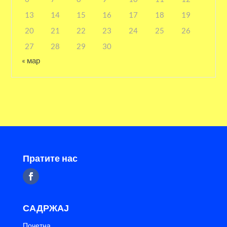
13
14
15
16
17
18
19
20
21
22
23
24
25
26
27
28
29
30
« мар
Пратите нас
САДРЖАЈ
Почетна