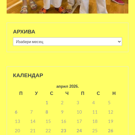
АРХИВА
Архива
КАЛЕНДАР
април 2026.
П
У
С
Ч
П
С
Н
1
2
3
4
5
6
7
8
9
10
11
12
13
14
15
16
17
18
19
20
21
22
23
24
25
26