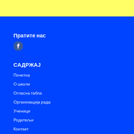
Пратите нас
САДРЖАЈ
Почетна
О школи
Огласна табла
Организација рада
Ученици
Родитељи
Контакт