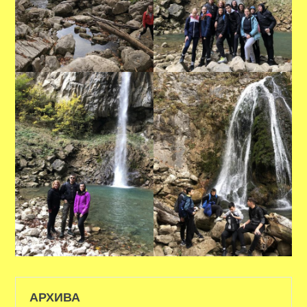
АРХИВА