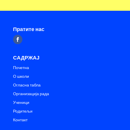
Пратите нас
САДРЖАЈ
Почетна
О школи
Огласна табла
Организација рада
Ученици
Родитељи
Контакт