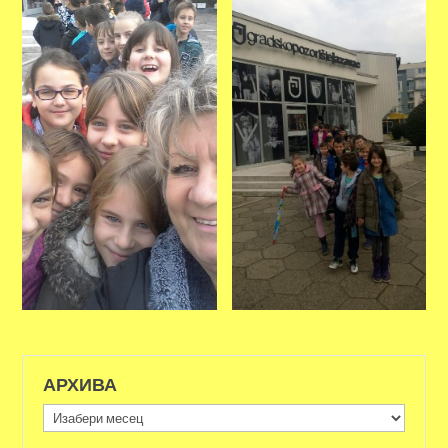
АРХИВА
Архива