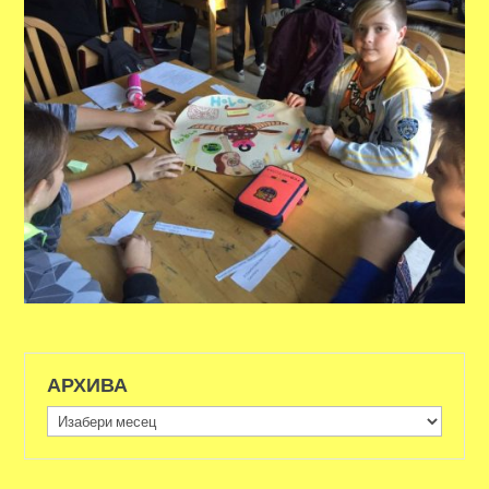
АРХИВА
Архива