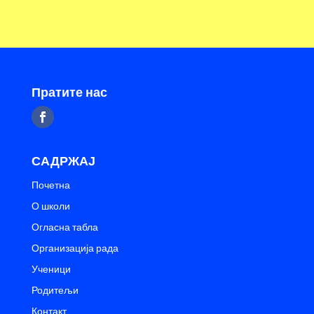
Пратите нас
САДРЖАЈ
Почетна
О школи
Огласна табла
Организација рада
Ученици
Родитељи
Контакт