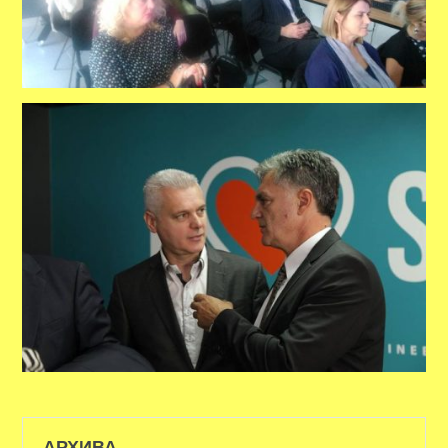
АРХИВА