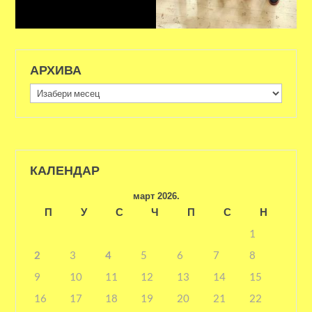
АРХИВА
Архива
КАЛЕНДАР
март 2026.
П
У
С
Ч
П
С
Н
1
2
3
4
5
6
7
8
9
10
11
12
13
14
15
16
17
18
19
20
21
22