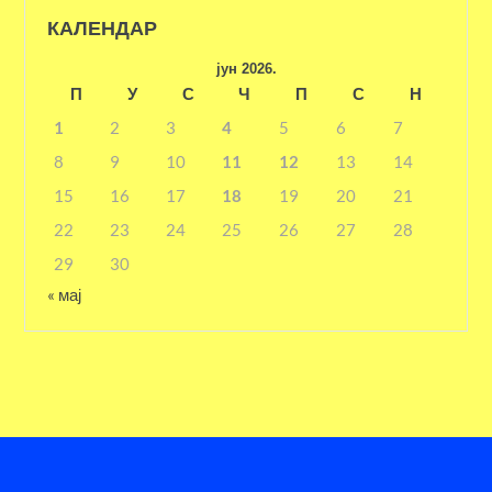
КАЛЕНДАР
јун 2026.
П
У
С
Ч
П
С
Н
1
2
3
4
5
6
7
8
9
10
11
12
13
14
15
16
17
18
19
20
21
22
23
24
25
26
27
28
29
30
« мај