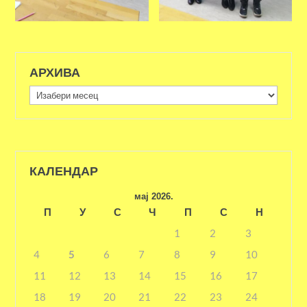
АРХИВА
Архива
КАЛЕНДАР
мај 2026.
П
У
С
Ч
П
С
Н
1
2
3
4
5
6
7
8
9
10
11
12
13
14
15
16
17
18
19
20
21
22
23
24