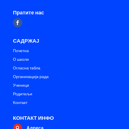
Пратите нас
САДРЖАЈ
Почетна
О школи
Огласна табла
Организација рада
Ученици
Родитељи
Контакт
КОНТАКТ ИНФО
Адреса
