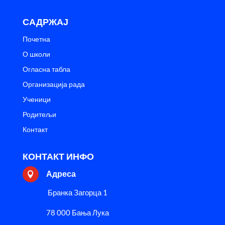
САДРЖАЈ
Почетна
О школи
Огласна табла
Организација рада
Ученици
Родитељи
Контакт
КОНТАКТ ИНФО
Адреса

Бранка Загорца 1
78 000 Бања Лука