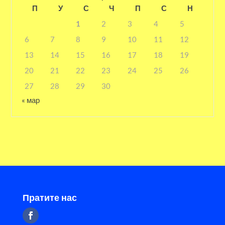
П
У
С
Ч
П
С
Н
1
2
3
4
5
6
7
8
9
10
11
12
13
14
15
16
17
18
19
20
21
22
23
24
25
26
27
28
29
30
« мар
Пратите нас